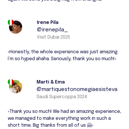
Irene Pila
@irenepila_
Visit Dubai 2025
«Honestly, the whole experience was just amazing.
I’m so hyped ahaha. Seriously, thank you so much!»
Marti & Ema
@martiquestonomegiaesisteva
Saudi Supercoppa 2024
«Thank you so much! We had an amazing experience,
we managed to make everything work in such a
short time. Big thanks from all of us 🤗»