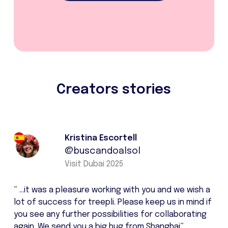
Creators stories
Kristina Escortell
@buscandoalsol
Visit Dubai 2025
“ …it was a pleasure working with you and we wish a
lot of success for treepli. Please keep us in mind if
you see any further possibilities for collaborating
again. We send you a big hug from Shanghai”