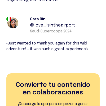
together again in the future!”
Sara Bini
@love_isintheairport
Saudi Supercoppa 2024
«Just wanted to thank you again for this wild
adventure! – it was such a great experience!»
Convierte tu contenido
en colaboraciones
¡Descarga la app para empezar a ganar