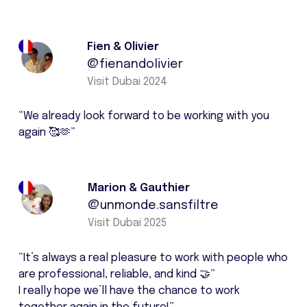
Fien & Olivier
@fienandolivier
Visit Dubai 2024
“We already look forward to be working with you
again 🥰🫶”
Marion & Gauthier
@unmonde.sansfiltre
Visit Dubai 2025
“It’s always a real pleasure to work with people who
are professional, reliable, and kind 🤝”
I really hope we’ll have the chance to work